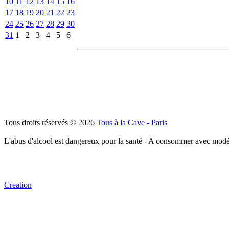
10
11
12
13
14
15
16
17
18
19
20
21
22
23
24
25
26
27
28
29
30
31
1
2
3
4
5
6
Tous droits réservés © 2026
Tous à la Cave - Paris
L'abus d'alcool est dangereux pour la santé - A consommer avec modé
Creation