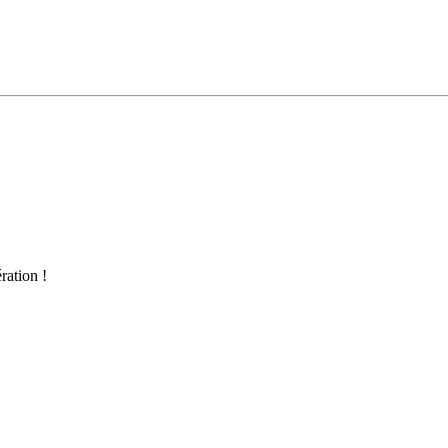
ration !