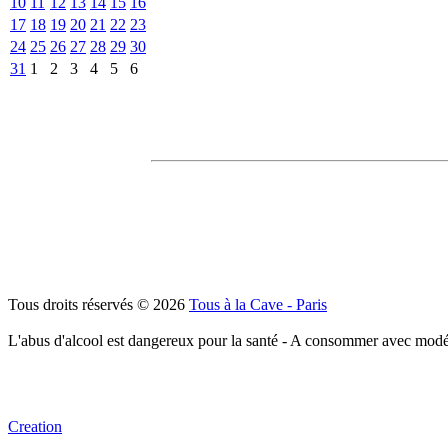
10
11
12
13
14
15
16
17
18
19
20
21
22
23
24
25
26
27
28
29
30
31
1
2
3
4
5
6
Tous droits réservés © 2026
Tous à la Cave - Paris
L'abus d'alcool est dangereux pour la santé - A consommer avec modé
Creation