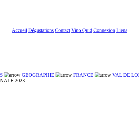
Accueil
Dégustations
Contact
Vino Quid
Connexion
Liens
NS
GEOGRAPHIE
FRANCE
VAL DE LO
NALE 2023