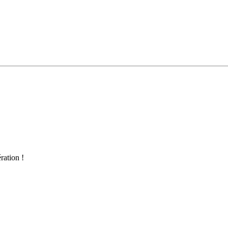
ration !