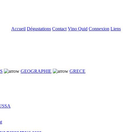
Accueil
Dégustations
Contact
Vino Quid
Connexion
Liens
NS
GEOGRAPHIE
GRECE
USSA