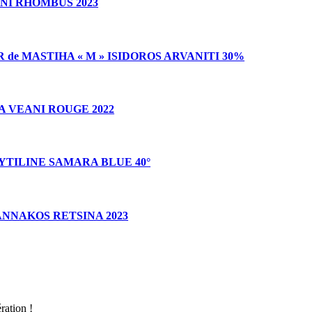
NI RHOMBUS 2023
 de MASTIHA « M » ISIDOROS ARVANITI 30%
 VEANI ROUGE 2022
TILINE SAMARA BLUE 40°
NNAKOS RETSINA 2023
ration !