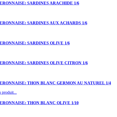
ERONNAISE: SARDINES ARACHIDE 1/6
ERONNAISE: SARDINES AUX ACHARDS 1/6
ERONNAISE: SARDINES OLIVE 1/6
ERONNAISE: SARDINES OLIVE CITRON 1/6
BERONNAISE: THON BLANC GERMON AU NATUREL 1/4
 produit...
ERONNAISE: THON BLANC OLIVE 1/10