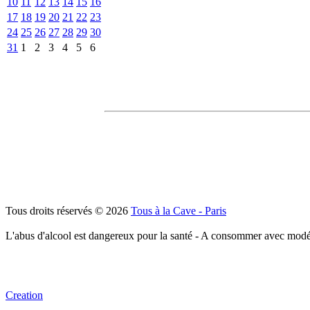
10
11
12
13
14
15
16
17
18
19
20
21
22
23
24
25
26
27
28
29
30
31
1
2
3
4
5
6
Tous droits réservés © 2026
Tous à la Cave - Paris
L'abus d'alcool est dangereux pour la santé - A consommer avec modé
Creation