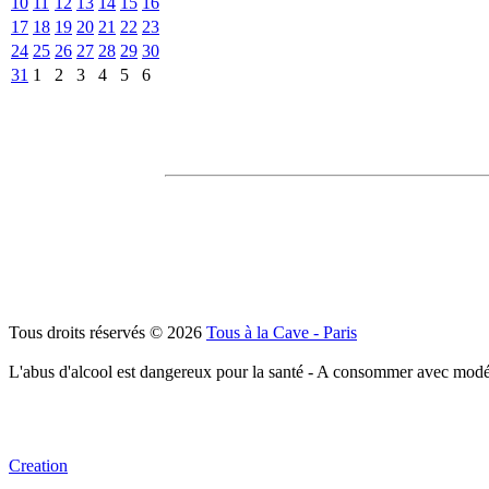
10
11
12
13
14
15
16
17
18
19
20
21
22
23
24
25
26
27
28
29
30
31
1
2
3
4
5
6
Tous droits réservés © 2026
Tous à la Cave - Paris
L'abus d'alcool est dangereux pour la santé - A consommer avec modé
Creation