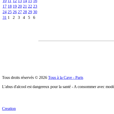
10
11
12
13
14
15
16
17
18
19
20
21
22
23
24
25
26
27
28
29
30
31
1
2
3
4
5
6
Tous droits réservés © 2026
Tous à la Cave - Paris
L'abus d'alcool est dangereux pour la santé - A consommer avec modé
Creation