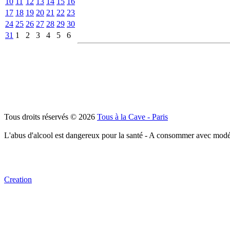
10
11
12
13
14
15
16
17
18
19
20
21
22
23
24
25
26
27
28
29
30
31
1
2
3
4
5
6
Tous droits réservés © 2026
Tous à la Cave - Paris
L'abus d'alcool est dangereux pour la santé - A consommer avec modé
Creation