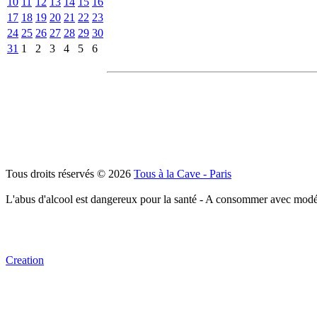
10
11
12
13
14
15
16
17
18
19
20
21
22
23
24
25
26
27
28
29
30
31
1
2
3
4
5
6
Tous droits réservés © 2026
Tous à la Cave - Paris
L'abus d'alcool est dangereux pour la santé - A consommer avec modé
Creation