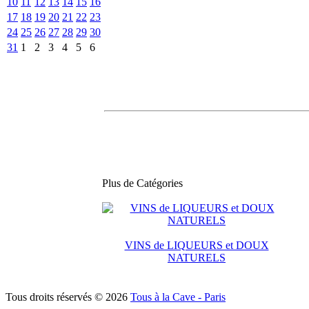
10
11
12
13
14
15
16
17
18
19
20
21
22
23
24
25
26
27
28
29
30
31
1
2
3
4
5
6
Plus de Catégories
VINS de LIQUEURS et DOUX
NATURELS
Tous droits réservés © 2026
Tous à la Cave - Paris