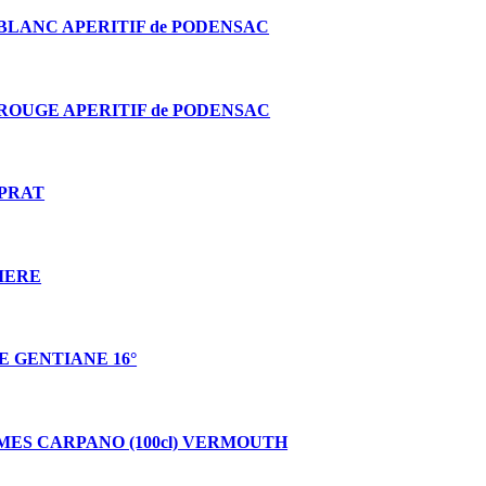
BLANC APERITIF de PODENSAC
ROUGE APERITIF de PODENSAC
 PRAT
IERE
 GENTIANE 16°
MES CARPANO (100cl) VERMOUTH