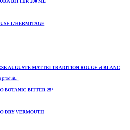
URA BITTER 200 ML
USE L'HERMITAGE
RSE AUGUSTE MATTEI TRADITION ROUGE et BLANC
 produit...
 BOTANIC BITTER 25°
O DRY VERMOUTH