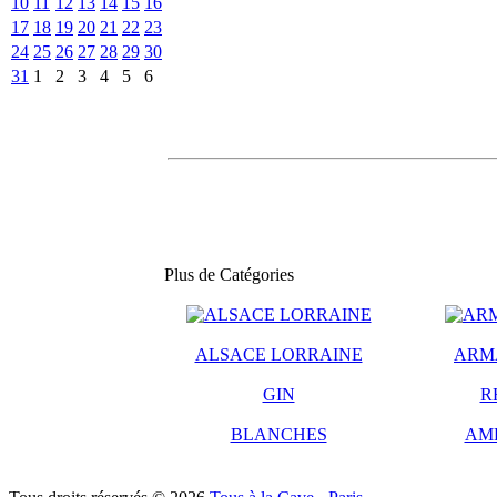
10
11
12
13
14
15
16
17
18
19
20
21
22
23
24
25
26
27
28
29
30
31
1
2
3
4
5
6
Plus de Catégories
ALSACE LORRAINE
ARM
GIN
R
BLANCHES
AM