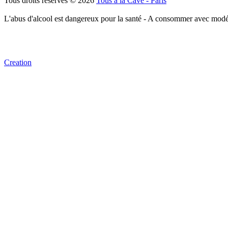
Tous droits réservés © 2026
Tous à la Cave - Paris
L'abus d'alcool est dangereux pour la santé - A consommer avec modé
Creation