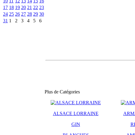
10
11
12
13
14
15
16
17
18
19
20
21
22
23
24
25
26
27
28
29
30
31
1
2
3
4
5
6
Plus de Catégories
ALSACE LORRAINE
ARM
GIN
R