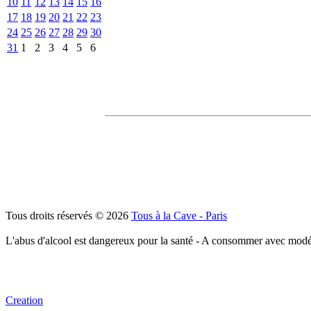
10
11
12
13
14
15
16
17
18
19
20
21
22
23
24
25
26
27
28
29
30
31
1
2
3
4
5
6
Tous droits réservés © 2026
Tous à la Cave - Paris
L'abus d'alcool est dangereux pour la santé - A consommer avec modé
Creation