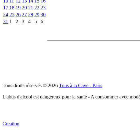
10
11
12
13
14
15
16
17
18
19
20
21
22
23
24
25
26
27
28
29
30
31
1
2
3
4
5
6
Tous droits réservés © 2026
Tous à la Cave - Paris
L'abus d'alcool est dangereux pour la santé - A consommer avec modé
Creation