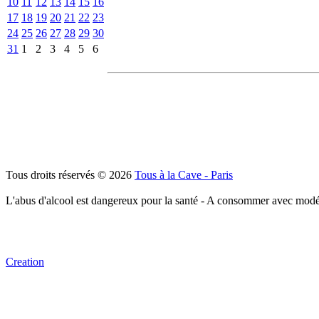
10
11
12
13
14
15
16
17
18
19
20
21
22
23
24
25
26
27
28
29
30
31
1
2
3
4
5
6
Tous droits réservés © 2026
Tous à la Cave - Paris
L'abus d'alcool est dangereux pour la santé - A consommer avec modé
Creation