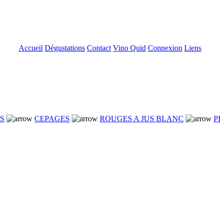
Accueil
Dégustations
Contact
Vino Quid
Connexion
Liens
NS
CEPAGES
ROUGES A JUS BLANC
P