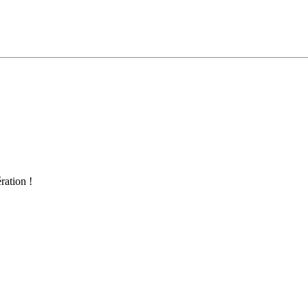
ration !