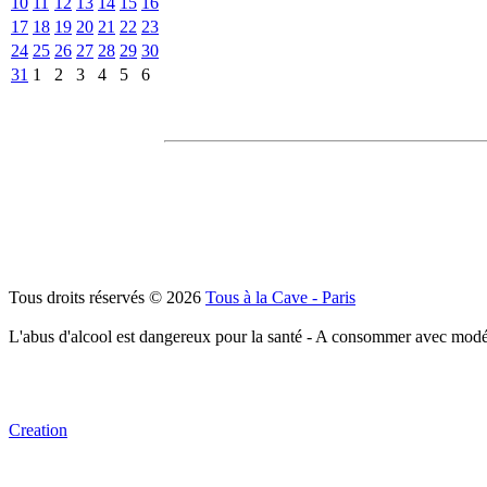
10
11
12
13
14
15
16
17
18
19
20
21
22
23
24
25
26
27
28
29
30
31
1
2
3
4
5
6
Tous droits réservés © 2026
Tous à la Cave - Paris
L'abus d'alcool est dangereux pour la santé - A consommer avec modé
Creation