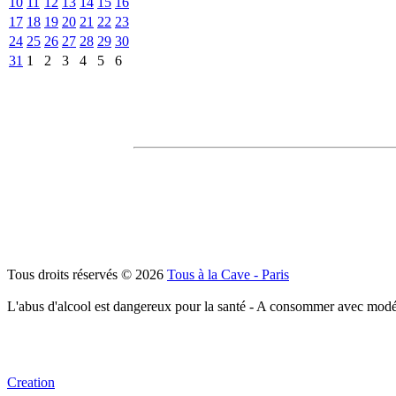
10
11
12
13
14
15
16
17
18
19
20
21
22
23
24
25
26
27
28
29
30
31
1
2
3
4
5
6
Tous droits réservés © 2026
Tous à la Cave - Paris
L'abus d'alcool est dangereux pour la santé - A consommer avec modé
Creation