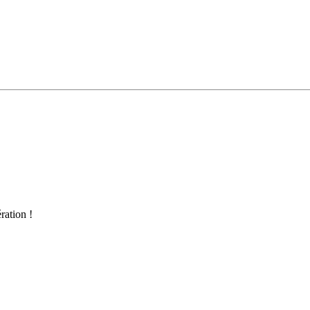
ration !