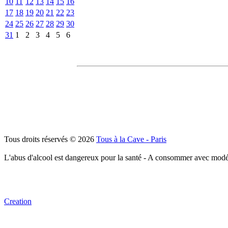
10
11
12
13
14
15
16
17
18
19
20
21
22
23
24
25
26
27
28
29
30
31
1
2
3
4
5
6
Tous droits réservés © 2026
Tous à la Cave - Paris
L'abus d'alcool est dangereux pour la santé - A consommer avec modé
Creation