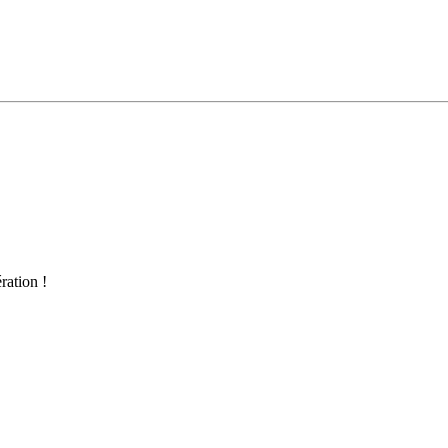
ration !