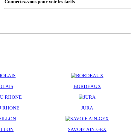
Connectez-vous pour voir les tarifs
OLAIS
BORDEAUX
U RHONE
JURA
ILLON
SAVOIE AIN-GEX