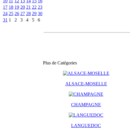
10
11
12
13
14
15
16
17
18
19
20
21
22
23
24
25
26
27
28
29
30
31
1
2
3
4
5
6
Plus de Catégories
ALSACE-MOSELLE
CHAMPAGNE
LANGUEDOC