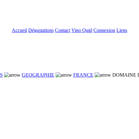
Accueil
Dégustations
Contact
Vino Quid
Connexion
Liens
NS
GEOGRAPHIE
FRANCE
DOMAINE D