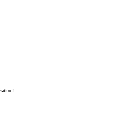
ration !