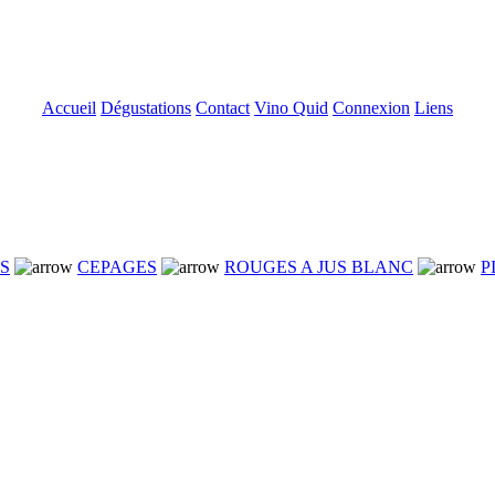
Accueil
Dégustations
Contact
Vino Quid
Connexion
Liens
NS
CEPAGES
ROUGES A JUS BLANC
P