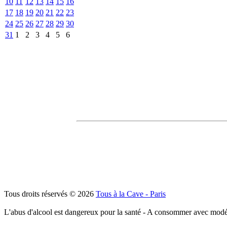
10
11
12
13
14
15
16
17
18
19
20
21
22
23
24
25
26
27
28
29
30
31
1
2
3
4
5
6
Tous droits réservés © 2026
Tous à la Cave - Paris
L'abus d'alcool est dangereux pour la santé - A consommer avec modé