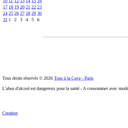
10
11
12
13
14
15
16
17
18
19
20
21
22
23
24
25
26
27
28
29
30
31
1
2
3
4
5
6
Tous droits réservés © 2026
Tous à la Cave - Paris
L'abus d'alcool est dangereux pour la santé - A consommer avec modé
Creation