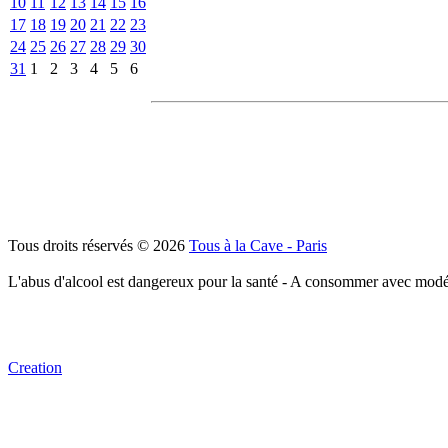
10
11
12
13
14
15
16
17
18
19
20
21
22
23
24
25
26
27
28
29
30
31
1
2
3
4
5
6
Tous droits réservés © 2026
Tous à la Cave - Paris
L'abus d'alcool est dangereux pour la santé - A consommer avec modé
Creation