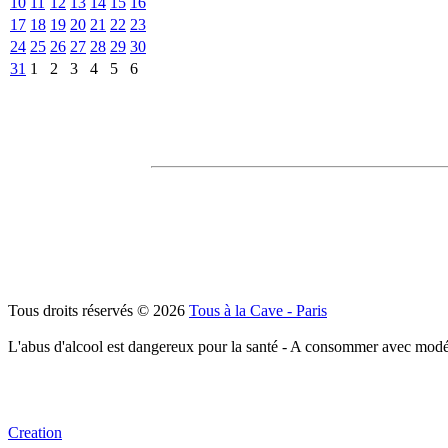
10
11
12
13
14
15
16
17
18
19
20
21
22
23
24
25
26
27
28
29
30
31
1
2
3
4
5
6
Tous droits réservés © 2026
Tous à la Cave - Paris
L'abus d'alcool est dangereux pour la santé - A consommer avec modé
Creation