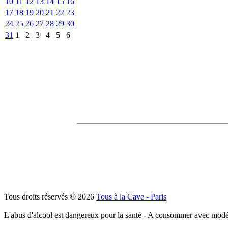
10
11
12
13
14
15
16
17
18
19
20
21
22
23
24
25
26
27
28
29
30
31
1
2
3
4
5
6
Tous droits réservés © 2026
Tous à la Cave - Paris
L'abus d'alcool est dangereux pour la santé - A consommer avec modé