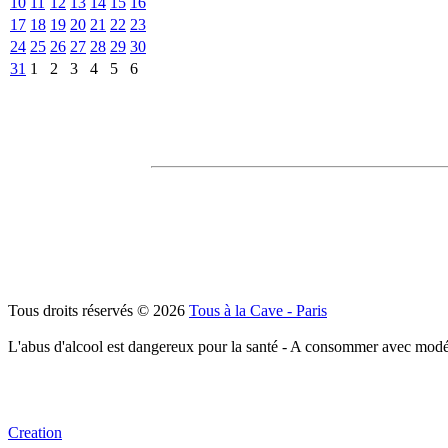
10
11
12
13
14
15
16
17
18
19
20
21
22
23
24
25
26
27
28
29
30
31
1
2
3
4
5
6
Tous droits réservés © 2026
Tous à la Cave - Paris
L'abus d'alcool est dangereux pour la santé - A consommer avec modé
Creation