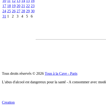
10
11
12
13
14
15
16
17
18
19
20
21
22
23
24
25
26
27
28
29
30
31
1
2
3
4
5
6
Tous droits réservés © 2026
Tous à la Cave - Paris
L'abus d'alcool est dangereux pour la santé - A consommer avec modé
Creation