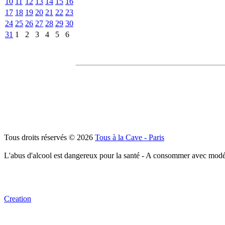
10
11
12
13
14
15
16
17
18
19
20
21
22
23
24
25
26
27
28
29
30
31
1
2
3
4
5
6
Tous droits réservés © 2026
Tous à la Cave - Paris
L'abus d'alcool est dangereux pour la santé - A consommer avec modé
Creation