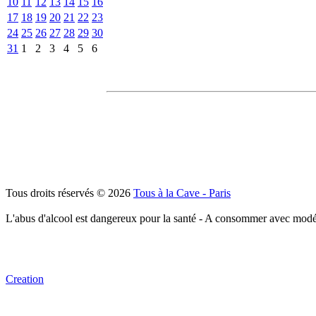
10
11
12
13
14
15
16
17
18
19
20
21
22
23
24
25
26
27
28
29
30
31
1
2
3
4
5
6
Tous droits réservés © 2026
Tous à la Cave - Paris
L'abus d'alcool est dangereux pour la santé - A consommer avec modé
Creation