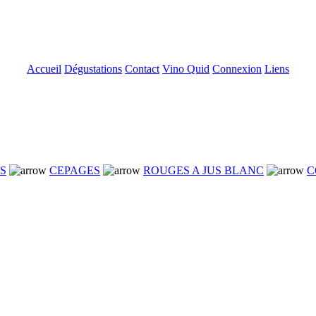
Accueil
Dégustations
Contact
Vino Quid
Connexion
Liens
NS
CEPAGES
ROUGES A JUS BLANC
C