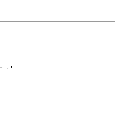
ration !