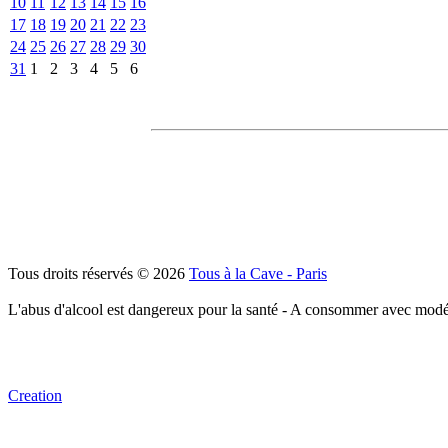
10
11
12
13
14
15
16
17
18
19
20
21
22
23
24
25
26
27
28
29
30
31
1
2
3
4
5
6
Tous droits réservés © 2026
Tous à la Cave - Paris
L'abus d'alcool est dangereux pour la santé - A consommer avec modé
Creation