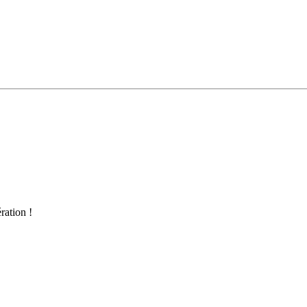
ration !