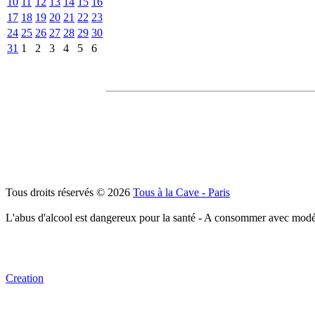
10
11
12
13
14
15
16
17
18
19
20
21
22
23
24
25
26
27
28
29
30
31
1
2
3
4
5
6
Tous droits réservés © 2026
Tous à la Cave - Paris
L'abus d'alcool est dangereux pour la santé - A consommer avec modé
Creation