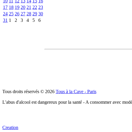
10
11
12
13
14
15
16
17
18
19
20
21
22
23
24
25
26
27
28
29
30
31
1
2
3
4
5
6
Tous droits réservés © 2026
Tous à la Cave - Paris
L'abus d'alcool est dangereux pour la santé - A consommer avec modé
Creation