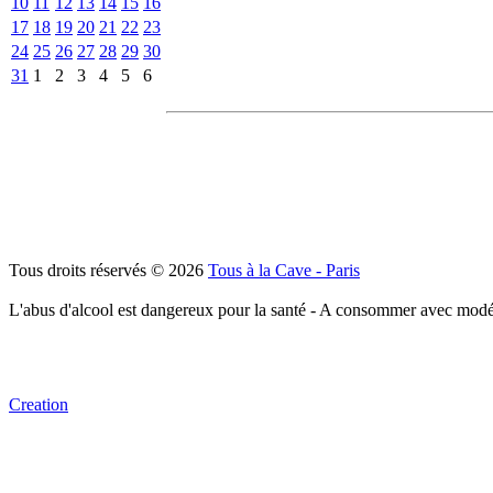
10
11
12
13
14
15
16
17
18
19
20
21
22
23
24
25
26
27
28
29
30
31
1
2
3
4
5
6
Tous droits réservés © 2026
Tous à la Cave - Paris
L'abus d'alcool est dangereux pour la santé - A consommer avec modé
Creation