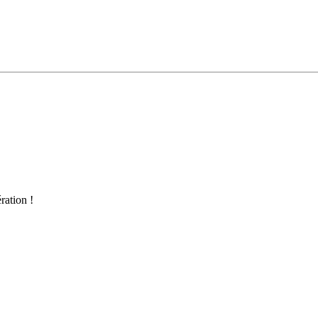
ration !