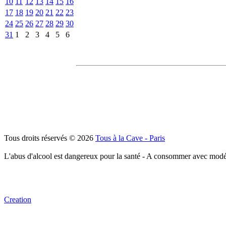
10
11
12
13
14
15
16
17
18
19
20
21
22
23
24
25
26
27
28
29
30
31
1
2
3
4
5
6
Tous droits réservés © 2026
Tous à la Cave - Paris
L'abus d'alcool est dangereux pour la santé - A consommer avec modé
Creation