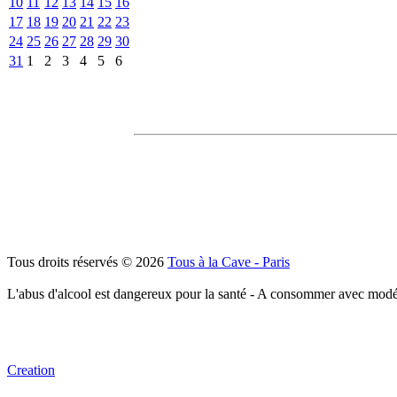
10
11
12
13
14
15
16
17
18
19
20
21
22
23
24
25
26
27
28
29
30
31
1
2
3
4
5
6
Tous droits réservés © 2026
Tous à la Cave - Paris
L'abus d'alcool est dangereux pour la santé - A consommer avec modé
Creation