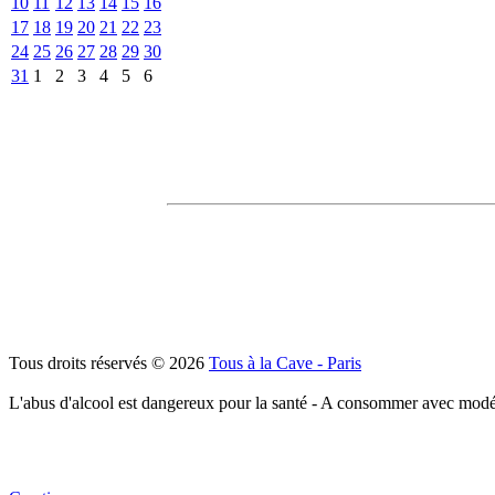
10
11
12
13
14
15
16
17
18
19
20
21
22
23
24
25
26
27
28
29
30
31
1
2
3
4
5
6
Tous droits réservés © 2026
Tous à la Cave - Paris
L'abus d'alcool est dangereux pour la santé - A consommer avec modé