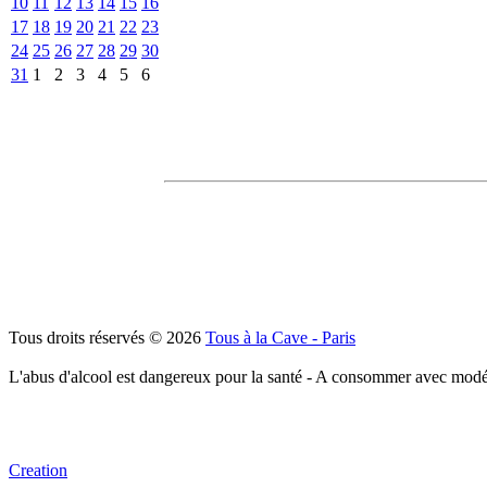
10
11
12
13
14
15
16
17
18
19
20
21
22
23
24
25
26
27
28
29
30
31
1
2
3
4
5
6
Tous droits réservés © 2026
Tous à la Cave - Paris
L'abus d'alcool est dangereux pour la santé - A consommer avec modé
Creation