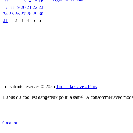
10
11
12
13
14
15
16
17
18
19
20
21
22
23
24
25
26
27
28
29
30
31
1
2
3
4
5
6
Tous droits réservés © 2026
Tous à la Cave - Paris
L'abus d'alcool est dangereux pour la santé - A consommer avec modé
Creation