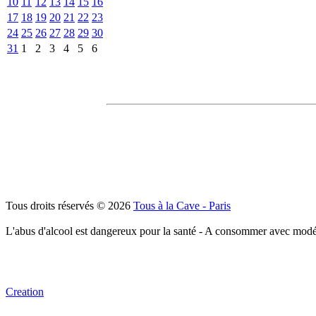
10
11
12
13
14
15
16
17
18
19
20
21
22
23
24
25
26
27
28
29
30
31
1
2
3
4
5
6
Tous droits réservés © 2026
Tous à la Cave - Paris
L'abus d'alcool est dangereux pour la santé - A consommer avec modé
Creation