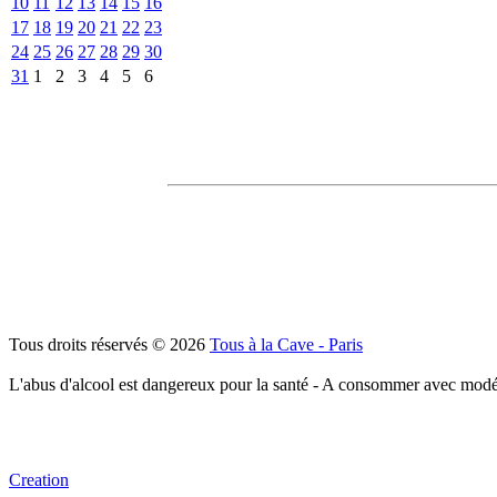
10
11
12
13
14
15
16
17
18
19
20
21
22
23
24
25
26
27
28
29
30
31
1
2
3
4
5
6
Tous droits réservés © 2026
Tous à la Cave - Paris
L'abus d'alcool est dangereux pour la santé - A consommer avec modé
Creation