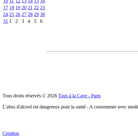
10
11
12
13
14
15
16
17
18
19
20
21
22
23
24
25
26
27
28
29
30
31
1
2
3
4
5
6
Tous droits réservés © 2026
Tous à la Cave - Paris
L'abus d'alcool est dangereux pour la santé - A consommer avec modé
Creation