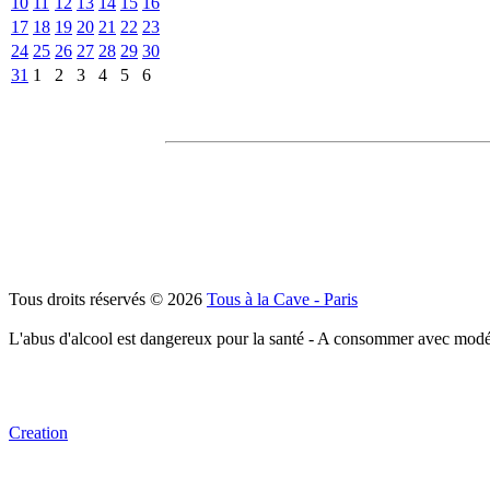
10
11
12
13
14
15
16
17
18
19
20
21
22
23
24
25
26
27
28
29
30
31
1
2
3
4
5
6
Tous droits réservés © 2026
Tous à la Cave - Paris
L'abus d'alcool est dangereux pour la santé - A consommer avec modé
Creation