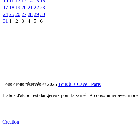
10
11
12
13
14
15
16
17
18
19
20
21
22
23
24
25
26
27
28
29
30
31
1
2
3
4
5
6
Tous droits réservés © 2026
Tous à la Cave - Paris
L'abus d'alcool est dangereux pour la santé - A consommer avec modé
Creation